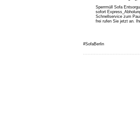
Sperrmüll Sofa Entsorgu
sofort Express_Abholung
Schnellservice zum Pau
frei rufen Sie jetzt an. 
#SofaBerlin