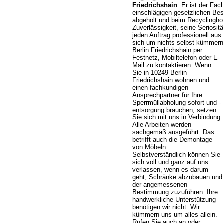
Friedrichshain
. Er ist der Fa
einschlägigen gesetzlichen Be
abgeholt und beim Recyclinghof 
Zuverlässigkeit, seine Seriosit
jeden Auftrag professionell aus
sich um nichts selbst kümmer
Berlin Friedrichshain per
Festnetz, Mobiltelefon oder E-
Mail zu kontaktieren. Wenn
Sie in 10249 Berlin
Friedrichshain wohnen und
einen fachkundigen
Ansprechpartner für Ihre
Sperrmüllabholung sofort und -
entsorgung brauchen, setzen
Sie sich mit uns in Verbindung.
Alle Arbeiten werden
sachgemäß ausgeführt. Das
betrifft auch die Demontage
von Möbeln.
Selbstverständlich können Sie
sich voll und ganz auf uns
verlassen, wenn es darum
geht, Schränke abzubauen und
der angemessenen
Bestimmung zuzuführen. Ihre
handwerkliche Unterstützung
benötigen wir nicht. Wir
kümmern uns um alles allein.
Rufen Sie auch an oder